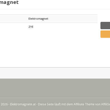
magnet
Elektromagnet
e
ZYE
 2026 - Elektromagnete.at - Diese Seite läuft mit dem Affiliate Theme von
Affili