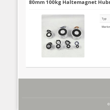
80mm 100kg Haltemagnet Hub
Typ
Mark
©