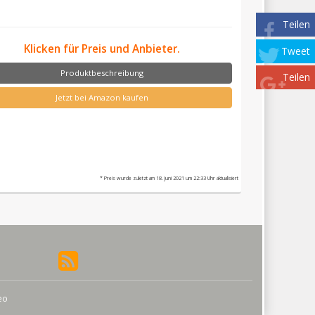
Teilen
Klicken für Preis und Anbieter.
Tweet
Produktbeschreibung
Teilen
Jetzt bei Amazon kaufen
* Preis wurde zuletzt am 18. Juni 2021 um 22:33 Uhr aktualisiert
Seo