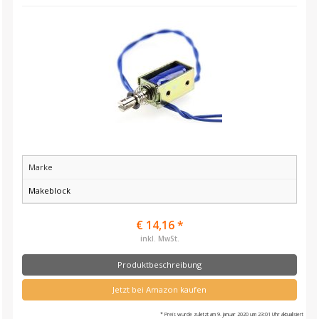
Marke
Makeblock
€ 14,16 *
inkl. MwSt.
Produktbeschreibung
Jetzt bei Amazon kaufen
* Preis wurde zuletzt am 9. Januar 2020 um 23:01 Uhr aktualisiert