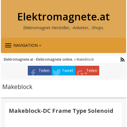
Elektromagnete.at
Elektromagnet-Hersteller, -Anbieter, -Shops.
TOGGLE
NAVIGATION
NAVIGATION
Elektromagnete.at - Elektromagnete online.
» Makeblock
Teilen
Tweet
Teilen
Makeblock
Makeblock-DC Frame Type Solenoid