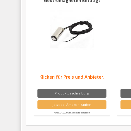
Elektromagneten Betätigt
Klicken für Preis und Anbieter.
Produktbeschreibung
Jetzt bei Amazon kaufen
*am 8.01.2020 um 23:02 Uhr aktualisiert