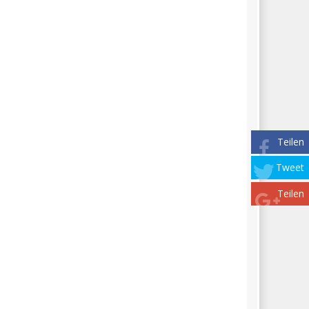
Teilen
Tweet
Teilen