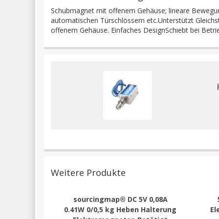
Schubmagnet mit offenem Gehäuse; lineare Bewegung
automatischen Türschlössern etc.Unterstützt Gleichs
offenem Gehäuse. Einfaches DesignSchiebt bei Betr
Weitere Produkte
sourcingmap® DC 5V 0,08A
0.41W 0/0,5 kg Heben Halterung
El