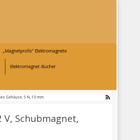
„Magnetprofis“ Elektromagnete
-
Elektromagnet-Bücher
nes Gehäuse, 5 N, 10 mm
2 V, Schubmagnet,