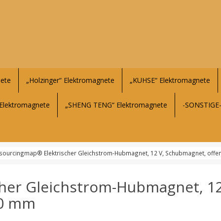
ete
„Holzinger“ Elektromagnete
„KUHSE“ Elektromagnete
Elektromagnete
„SHENG TENG“ Elektromagnete
-SONSTIGE
sourcingmap® Elektrischer Gleichstrom-Hubmagnet, 12 V, Schubmagnet, offe
her Gleichstrom-Hubmagnet, 1
10 mm