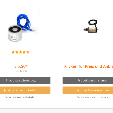
€ 5,50*
Klicken für Preis und Anbi
inkl. MwSt.
Produktbeschreibung
Produktbeschreibung
Jetzt bei Amazon kaufen
Jetzt bei Amazon kaufen
*am 7.01.2020 um 23:02 Uhr aktualisiert
*am 5.01.2020 um 23:02 Uhr aktualisiert