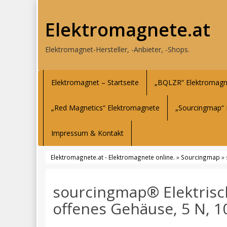
Elektromagnete.at
Elektromagnet-Hersteller, -Anbieter, -Shops.
Elektromagnet – Startseite
„BQLZR“ Elektromagn
„Red Magnetics“ Elektromagnete
„Sourcingmap“ 
Impressum & Kontakt
Elektromagnete.at - Elektromagnete online.
»
Sourcingmap
» 
sourcingmap® Elektrisc
offenes Gehäuse, 5 N, 