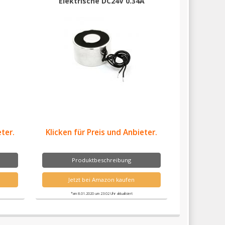
Elektrische DC24V 0.34A
eter.
Klicken für Preis und Anbieter.
Produktbeschreibung
Jetzt bei Amazon kaufen
*am 8.01.2020 um 23:02 Uhr aktualisiert