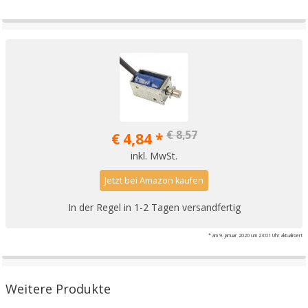
€ 8,57
€ 4,84 *
inkl. MwSt.
Jetzt bei Amazon kaufen
In der Regel in 1-2 Tagen versandfertig
* am 9. Januar 2020 um 23:01 Uhr aktualisiert
Weitere Produkte