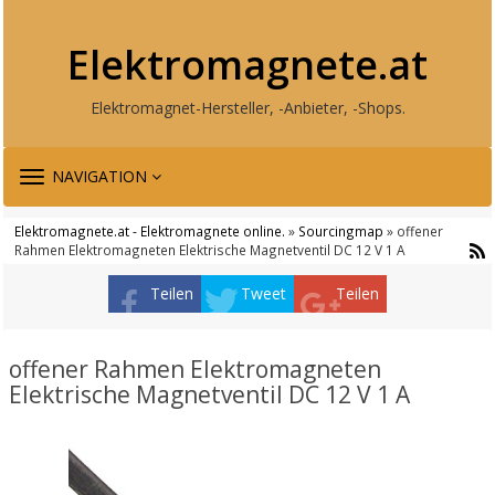
Elektromagnete.at
Elektromagnet-Hersteller, -Anbieter, -Shops.
TOGGLE
NAVIGATION
NAVIGATION
Elektromagnete.at - Elektromagnete online.
»
Sourcingmap
» offener
Rahmen Elektromagneten Elektrische Magnetventil DC 12 V 1 A
Teilen
Tweet
Teilen
offener Rahmen Elektromagneten
Elektrische Magnetventil DC 12 V 1 A