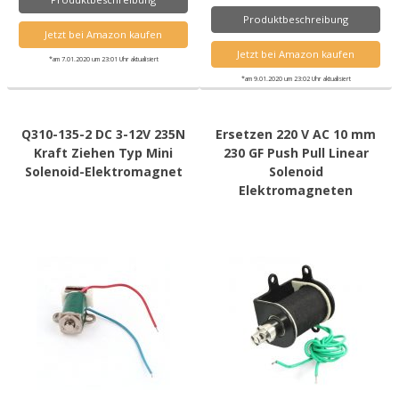
Produktbeschreibung
Jetzt bei Amazon kaufen
Jetzt bei Amazon kaufen
*am 7.01.2020 um 23:01 Uhr aktualisiert
*am 9.01.2020 um 23:02 Uhr aktualisiert
Q310-135-2 DC 3-12V 235N
Ersetzen 220 V AC 10 mm
Kraft Ziehen Typ Mini
230 GF Push Pull Linear
Solenoid-Elektromagnet
Solenoid
Elektromagneten