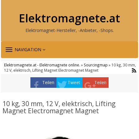
Elektromagnete.at
Elektromagnet-Hersteller, -Anbieter, -Shops.
TOGGLE
NAVIGATION
NAVIGATION
Elektromagnete.at - Elektromagnete online.
»
Sourcingmap
» 10 kg, 30 mm,
12 V, elektrisch, Lifting Magnet Electromagnet Magnet
Teilen
Tweet
Teilen
10 kg, 30 mm, 12 V, elektrisch, Lifting
Magnet Electromagnet Magnet