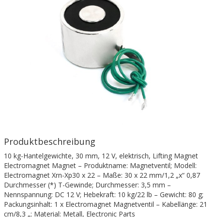
Produktbeschreibung
10 kg-Hantelgewichte, 30 mm, 12 V, elektrisch, Lifting Magnet
Electromagnet Magnet – Produktname: Magnetventil; Modell:
Electromagnet Xrn-Xp30 x 22 – Maße: 30 x 22 mm/1,2 „x“ 0,87
Durchmesser (*) T-Gewinde; Durchmesser: 3,5 mm –
Nennspannung: DC 12 V; Hebekraft: 10 kg/22 lb – Gewicht: 80 g;
Packungsinhalt: 1 x Electromagnet Magnetventil – Kabellänge: 21
cm/8,3 „; Material: Metall, Electronic Parts