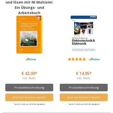
und lösen mit NI Multisim:
Ein Übungs- und
Arbeitsbuch
€ 42,00*
€ 14,95*
inkl. MwSt.
inkl. MwSt.
Produktbeschreibung
Produktbeschreibung
Jetzt bei Amazon kaufen
Jetzt bei Amazon kaufen
*am 8.01.2020 um 23:00 Uhr aktualisiert
*am 8.01.2020 um 23:00 Uhr aktualisiert