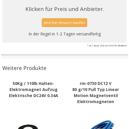
Klicken für Preis und Anbieter.
Jetzt bei Amazon kaufen
In der Regel in 1-2 Tagen versandfertig
* am 7. Januar 2020 um 23:02 Uhr aktualisiert
Weitere Produkte
50Kg / 110lb Halten-
rm-0730 DC12 V
Elektromagnet Aufzug
80 g/10 Pull Typ Linear
Elektrische DC24V 0.34A
Motion Magnetventil
Elektromagneten