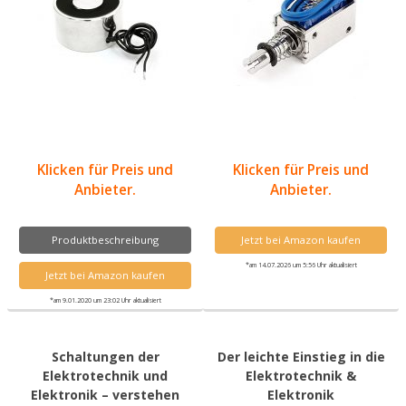
Klicken für Preis und
Klicken für Preis und
Anbieter.
Anbieter.
Produktbeschreibung
Jetzt bei Amazon kaufen
*am 14.07.2026 um 5:56 Uhr aktualisiert
Jetzt bei Amazon kaufen
*am 9.01.2020 um 23:02 Uhr aktualisiert
Schaltungen der
Der leichte Einstieg in die
Elektrotechnik und
Elektrotechnik &
Elektronik – verstehen
Elektronik