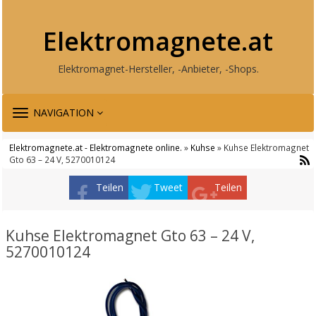
Elektromagnete.at
Elektromagnet-Hersteller, -Anbieter, -Shops.
TOGGLE
NAVIGATION
NAVIGATION
Elektromagnete.at - Elektromagnete online.
»
Kuhse
» Kuhse Elektromagnet
Gto 63 – 24 V, 5270010124
Teilen
Tweet
Teilen
Kuhse Elektromagnet Gto 63 – 24 V,
5270010124