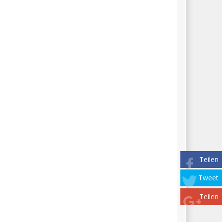
Teilen
Tweet
Teilen