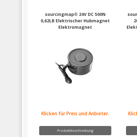
sourcingmap® 24V DC 500N
sou
0,62LB Elektrischer Hubmagnet
2
Elektromagnet
Elek
Klicken für Preis und Anbieter.
Klic
Produktbeschreibung