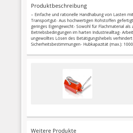
Produktbeschreibung
– Einfache und rationelle Handhabung von Lasten mi
Transportgut- Aus hochwertigen Rohstoffen gefertigt-
geringes Eigengewicht- Sowohl für Flachmaterial als
Betriebsbedingungen im harten Industriealltag- Arbe
ungewolltes Lösen des Betätigungshebels verhindert- 
Sicherheitsbestimmungen- Hubkapazität (max.): 100
Weitere Produkte