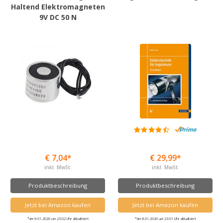
Haltend Elektromagneten
9V DC 50 N
€ 7,04*
€ 29,99*
inkl. MwSt.
inkl. MwSt.
Produktbeschreibung
Produktbeschreibung
Jetzt bei Amazon kaufen
Jetzt bei Amazon kaufen
*am 9.01.2020 um 23:02 Uhr aktualisiert
*am 8.01.2020 um 23:01 Uhr aktualisiert