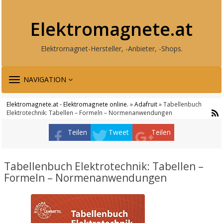
Elektromagnete.at
Elektromagnet-Hersteller, -Anbieter, -Shops.
TOGGLE
NAVIGATION
NAVIGATION
Elektromagnete.at - Elektromagnete online.
»
Adafruit
» Tabellenbuch
Elektrotechnik: Tabellen – Formeln – Normenanwendungen
Teilen
Tweet
Teilen
Tabellenbuch Elektrotechnik: Tabellen –
Formeln – Normenanwendungen