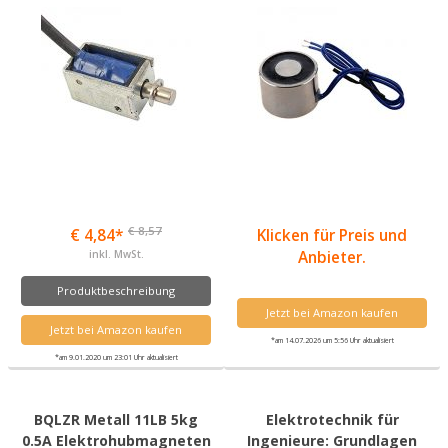
€ 8,57
€ 4,84*
Klicken für Preis und
inkl. MwSt.
Anbieter.
Produktbeschreibung
Jetzt bei Amazon kaufen
Jetzt bei Amazon kaufen
*am 14.07.2026 um 5:56 Uhr aktualisiert
*am 9.01.2020 um 23:01 Uhr aktualisiert
BQLZR Metall 11LB 5kg
Elektrotechnik für
0.5A Elektrohubmagneten
Ingenieure: Grundlagen