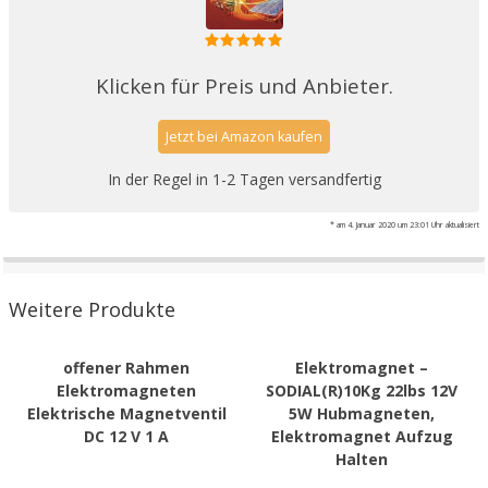
Klicken für Preis und Anbieter.
Jetzt bei Amazon kaufen
In der Regel in 1-2 Tagen versandfertig
* am 4. Januar 2020 um 23:01 Uhr aktualisiert
Weitere Produkte
offener Rahmen
Elektromagnet –
Elektromagneten
SODIAL(R)10Kg 22lbs 12V
Elektrische Magnetventil
5W Hubmagneten,
DC 12 V 1 A
Elektromagnet Aufzug
Halten